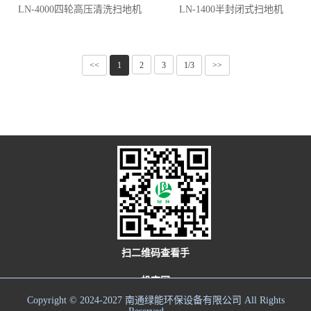
LN-4000四轮高压清洗扫地机
LN-1400半封闭式扫地机
<<
1
2
3
1/3
>>
扫二维码查看手
机官网
Copyright © 2024-2027 南通绿能环保设备有限公司 All Rights