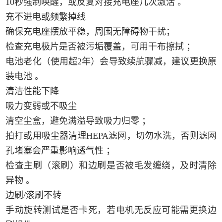
10秒强制唤醒，或反复对接充电座几次激活 。
‌充不进电或频繁掉线‌
确保充电座摆放平稳，周围无障碍物干扰；
检查充电极片是否被污垢覆盖，可用干布擦拭 ；
电池老化（使用超2年）会导致续航骤减，建议更换原
装电池 。
清洁性能下降
‌吸力变弱或不吸尘‌
清空尘盒，避免满溢导致吸力归零 ；
拍打或用吸尘器清理HEPA滤网，‌切勿水洗‌，否则滤网
孔堵塞会严重影响透气性 ；
检查主刷（滚刷）和边刷是否被毛发缠绕，及时清除
异物 。
‌边刷/滚刷不转‌
手动旋转测试是否卡死，若电机无反应可能需更换边