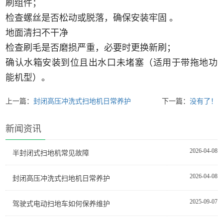
刷组件；
检查螺丝是否松动或脱落，确保安装牢固 。
‌地面清扫不干净‌
检查刷毛是否磨损严重，必要时更换新刷；
确认水箱安装到位且出水口未堵塞（适用于带拖地功
能机型）。
上一篇：
封闭高压冲洗式扫地机日常养护
下一篇：
没有了！
新闻资讯
2026-04-08
半封闭式扫地机常见故障
2026-04-08
封闭高压冲洗式扫地机日常养护
2025-09-07
驾驶式电动扫地车如何保养维护